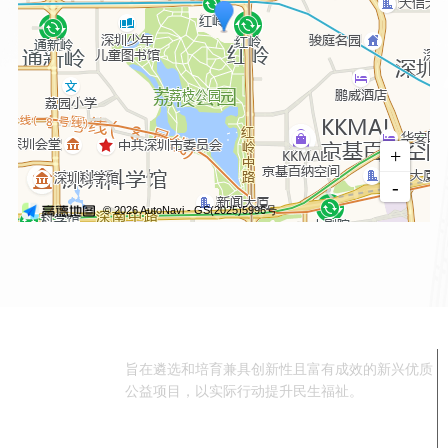
旨在遴选和培育兼具创新性且富有成效的新兴优质
公益项目，以实际行动提升民生福祉。
咨询热线：
0755-25590786